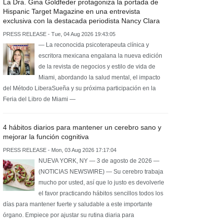
La Dra. Gina Goldfeder protagoniza la portada de
Hispanic Target Magazine en una entrevista
exclusiva con la destacada periodista Nancy Clara
PRESS RELEASE - Tue, 04 Aug 2026 19:43:05
— La reconocida psicoterapeuta clínica y
escritora mexicana engalana la nueva edición
de la revista de negocios y estilo de vida de
Miami, abordando la salud mental, el impacto
del Método LiberaSueña y su próxima participación en la
Feria del Libro de Miami —
4 hábitos diarios para mantener un cerebro sano y
mejorar la función cognitiva
PRESS RELEASE - Mon, 03 Aug 2026 17:17:04
NUEVA YORK, NY — 3 de agosto de 2026 —
(NOTICIAS NEWSWIRE) — Su cerebro trabaja
mucho por usted, así que lo justo es devolverle
el favor practicando hábitos sencillos todos los
días para mantener fuerte y saludable a este importante
órgano. Empiece por ajustar su rutina diaria para