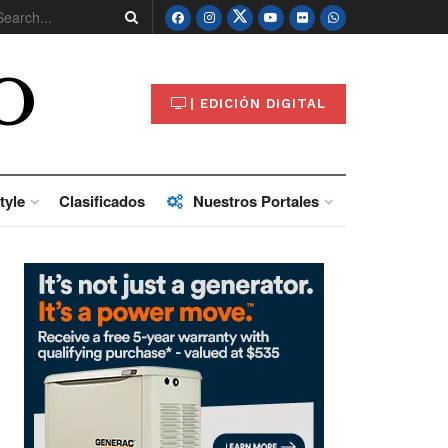
O
| EDICIÓN DIGITAL
tyle
Clasificados
Nuestros Portales