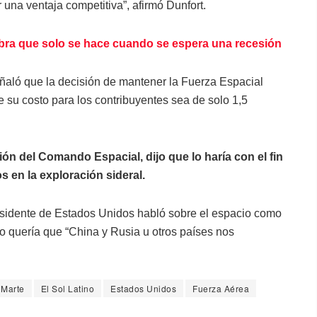
una ventaja competitiva”, afirmó Dunfort.
bra que solo se hace cuando se espera una recesión
ñaló que la decisión de mantener la Fuerza Espacial
ue su costo para los contribuyentes sea de solo 1,5
n del Comando Espacial, dijo que lo haría con el fin
 en la exploración sideral.
esidente de Estados Unidos habló sobre el espacio como
o quería que “China y Rusia u otros países nos
 Marte
El Sol Latino
Estados Unidos
Fuerza Aérea