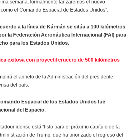
óxima semana, formalmente lanzaremos el nuevo
 como el Comando Espacial de Estados Unidos”.
acuerdo a la línea de Kármán se sitúa a 100 kilómetros
 por la Federación Aeronáutica Internacional (FAI) para
hecho para los Estados Unidos.
ica exitosa con proyectil crucero de 500 kilómetros
plirá el anhelo de la Administración del presidente
nsa del país.
Comando Espacial de los Estados Unidos fue
cional del Espacio.
adounidense está “listo para el próximo capítulo de la
 Administración de Trump, que ha priorizado el regreso del