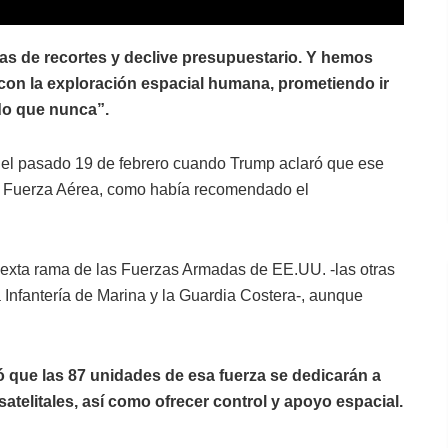
as de recortes y declive presupuestario. Y hemos
on la exploración espacial humana, prometiendo ir
ido que nunca”.
ue el pasado 19 de febrero cuando Trump aclaró que ese
 la Fuerza Aérea, como había recomendado el
sexta rama de las Fuerzas Armadas de EE.UU. -las otras
la Infantería de Marina y la Guardia Costera-, aunque
 que las 87 unidades de esa fuerza se dedicarán a
atelitales, así como ofrecer control y apoyo espacial.