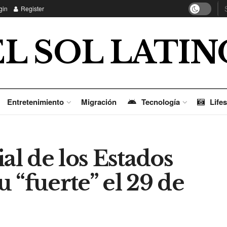
gin
Register
EL SOL LATIN
Entretenimiento
Migración
Tecnología
Lifes
l de los Estados
 “fuerte” el 29 de