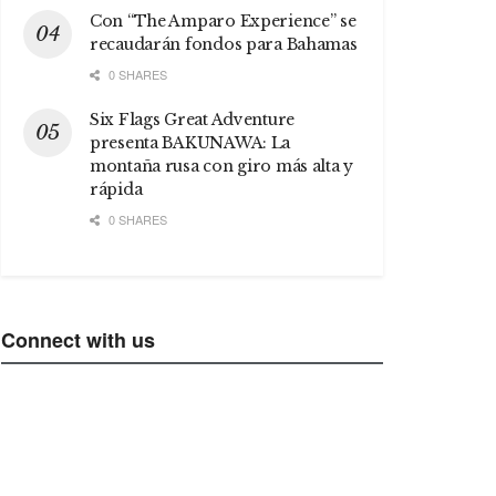
Con “The Amparo Experience” se
recaudarán fondos para Bahamas
0 SHARES
Six Flags Great Adventure
presenta BAKUNAWA: La
montaña rusa con giro más alta y
rápida
0 SHARES
Connect with us