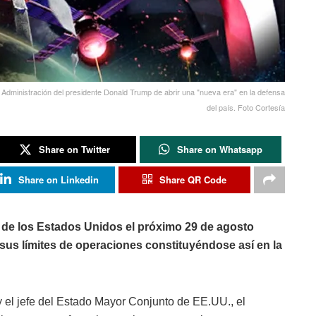
 Administración del presidente Donald Trump de abrir una "nueva era" en la defensa
del país. Foto Cortesía
Share on Twitter
Share on Whatsapp
Share on Linkedin
Share QR Code
l de los Estados Unidos el próximo 29 de agosto
sus límites de operaciones constituyéndose así en la
 el jefe del Estado Mayor Conjunto de EE.UU., el