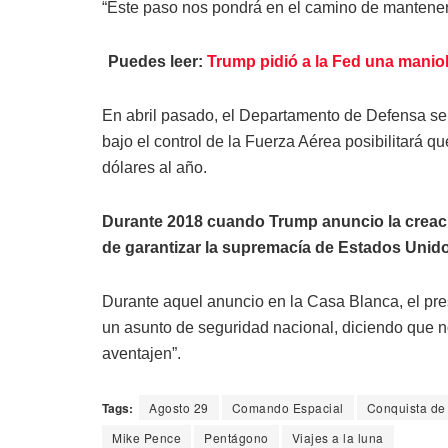
“Este paso nos pondrá en el camino de mantener 
Puedes leer:
Trump pidió a la Fed una manio
En abril pasado, el Departamento de Defensa se
bajo el control de la Fuerza Aérea posibilitará q
dólares al año.
Durante 2018 cuando Trump anuncio la creació
de garantizar la supremacía de Estados Unidos
Durante aquel anuncio en la Casa Blanca, el pr
un asunto de seguridad nacional, diciendo que n
aventajen”.
Tags:
Agosto 29
Comando Espacial
Conquista de
Mike Pence
Pentágono
Viajes a la luna