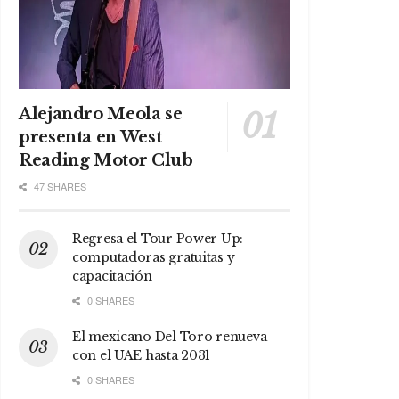
Alejandro Meola se
presenta en West
Reading Motor Club
47 SHARES
Regresa el Tour Power Up:
computadoras gratuitas y
capacitación
0 SHARES
El mexicano Del Toro renueva
con el UAE hasta 2031
0 SHARES