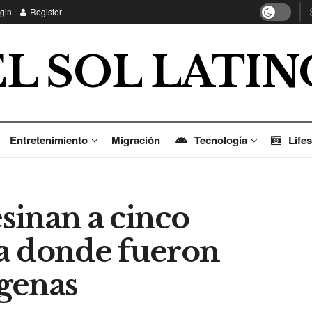
gin
Register
EL SOL LATIN
Entretenimiento
Migración
Tecnología
Lifes
sinan a cinco
a donde fueron
genas