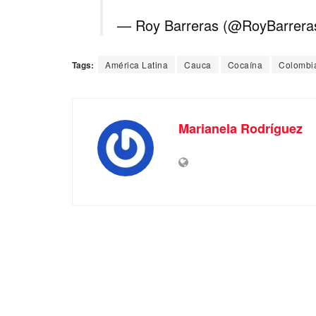
— Roy Barreras (@RoyBarrera
Tags:
América Latina
Cauca
Cocaína
Colombi
Marianela Rodríguez