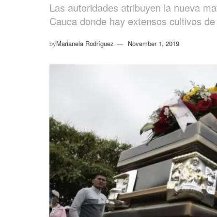
Las autoridades atribuyen la nueva ma
Cauca donde hay extensos cultivos de
by
Marianela Rodríguez
November 1, 2019