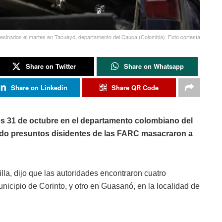
 asesinados el martes en Tacueyó, departamento del Cauca (Colombia). Foto cortesía
Share on Twitter
Share on Whatsapp
Share on Linkedin
Share QR Code
s 31 de octubre en el departamento colombiano del
ado presuntos disidentes de las FARC masacraron a
lla, dijo que las autoridades encontraron cuatro
nicipio de Corinto, y otro en Guasanó, en la localidad de