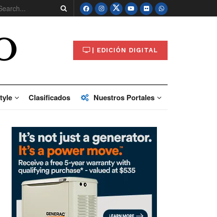
O
| EDICIÓN DIGITAL
tyle
Clasificados
Nuestros Portales