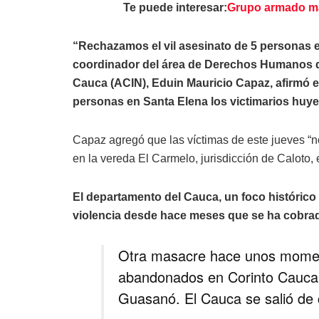
Te puede interesar:
Grupo armado ma
“Rechazamos el vil asesinato de 5 personas en 
coordinador del área de Derechos Humanos de
Cauca (ACIN), Eduin Mauricio Capaz, afirmó e
personas en Santa Elena los victimarios huy
Capaz agregó que las víctimas de este jueves “n
en la vereda El Carmelo, jurisdicción de Caloto,
El departamento del Cauca, un foco histórico de
violencia desde hace meses que se ha cobrado
Otra masacre hace unos momen
abandonados en Corinto Cauca 
Guasanó. El Cauca se salió de c