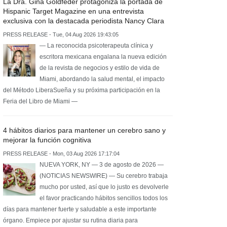
La Dra. Gina Goldfeder protagoniza la portada de
Hispanic Target Magazine en una entrevista
exclusiva con la destacada periodista Nancy Clara
PRESS RELEASE - Tue, 04 Aug 2026 19:43:05
— La reconocida psicoterapeuta clínica y
escritora mexicana engalana la nueva edición
de la revista de negocios y estilo de vida de
Miami, abordando la salud mental, el impacto
del Método LiberaSueña y su próxima participación en la
Feria del Libro de Miami —
4 hábitos diarios para mantener un cerebro sano y
mejorar la función cognitiva
PRESS RELEASE - Mon, 03 Aug 2026 17:17:04
NUEVA YORK, NY — 3 de agosto de 2026 —
(NOTICIAS NEWSWIRE) — Su cerebro trabaja
mucho por usted, así que lo justo es devolverle
el favor practicando hábitos sencillos todos los
días para mantener fuerte y saludable a este importante
órgano. Empiece por ajustar su rutina diaria para