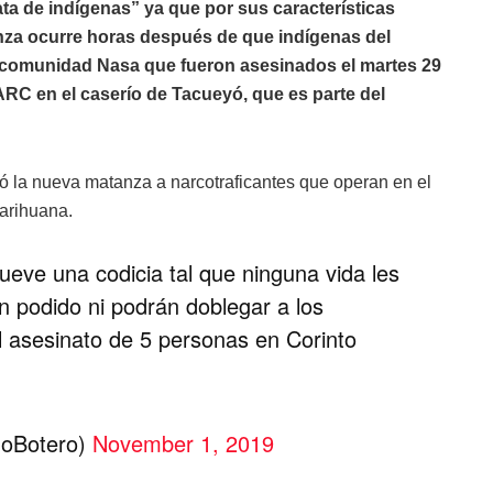
ata de indígenas” ya que por sus características
anza ocurre horas después de que indígenas del
 comunidad Nasa que fueron asesinados el martes 29
ARC en el caserío de Tacueyó, que es parte del
yó la nueva matanza a narcotraficantes que operan en el
arihuana.
mueve una codicia tal que ninguna vida les
 podido ni podrán doblegar a los
 asesinato de 5 personas en Corinto
moBotero)
November 1, 2019