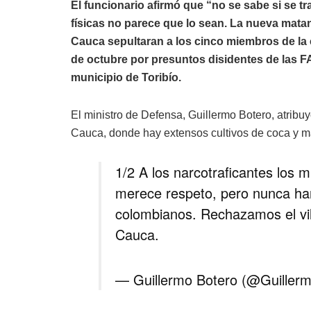
El funcionario afirmó que “no se sabe si se tr
físicas no parece que lo sean. La nueva mat
Cauca sepultaran a los cinco miembros de la
de octubre por presuntos disidentes de las F
municipio de Toribío.
El ministro de Defensa, Guillermo Botero, atribu
Cauca, donde hay extensos cultivos de coca y m
1/2 A los narcotraficantes los 
merece respeto, pero nunca han
colombianos. Rechazamos el vil
Cauca.
— Guillermo Botero (@Guiller