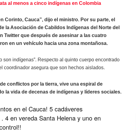
ta al menos a cinco indígenas en Colombia
Corinto, Cauca”, dijo el ministro. Por su parte, el
 la Asociación de Cabildos Indígenas del Norte del
n Twitter que después de asesinar a las cuatro
eron en un vehículo hacia una zona montañosa.
o son indígenas”. Respecto al quinto cuerpo encontrado
 el coordinador asegura que son hechos aislados.
 conflictos por la tierra, vive una espiral de
 la vida de decenas de indígenas y líderes sociales.
tos en el Cauca! 5 cadáveres
. 4 en vereda Santa Helena y uno en
ontrol!!