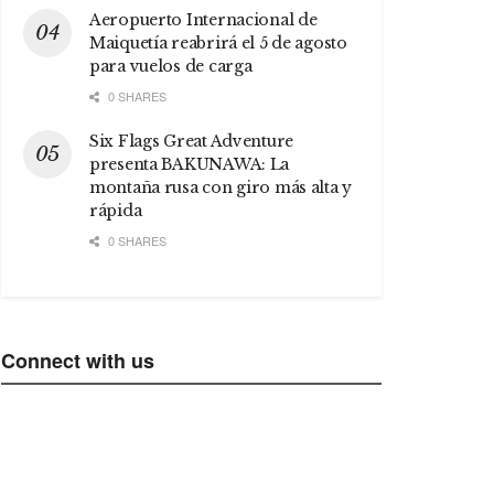
Aeropuerto Internacional de
Maiquetía reabrirá el 5 de agosto
para vuelos de carga
0 SHARES
Six Flags Great Adventure
presenta BAKUNAWA: La
montaña rusa con giro más alta y
rápida
0 SHARES
Connect with us