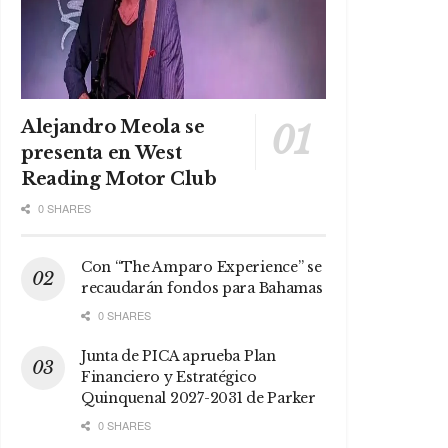
Alejandro Meola se
presenta en West
Reading Motor Club
0 SHARES
Con “The Amparo Experience” se
recaudarán fondos para Bahamas
0 SHARES
Junta de PICA aprueba Plan
Financiero y Estratégico
Quinquenal 2027-2031 de Parker
0 SHARES