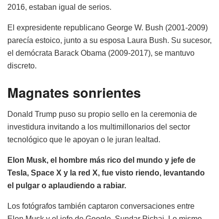
2016, estaban igual de serios.
El expresidente republicano George W. Bush (2001-2009)
parecía estoico, junto a su esposa Laura Bush. Su sucesor,
el demócrata Barack Obama (2009-2017), se mantuvo
discreto.
Magnates sonrientes
Donald Trump puso su propio sello en la ceremonia de
investidura invitando a los multimillonarios del sector
tecnológico que le apoyan o le juran lealtad.
Elon Musk, el hombre más rico del mundo y jefe de
Tesla, Space X y la red X, fue visto riendo, levantando
el pulgar o aplaudiendo a rabiar.
Los fotógrafos también captaron conversaciones entre
Elon Musk y el jefe de Google, Sundar Pichai. Lo mismo