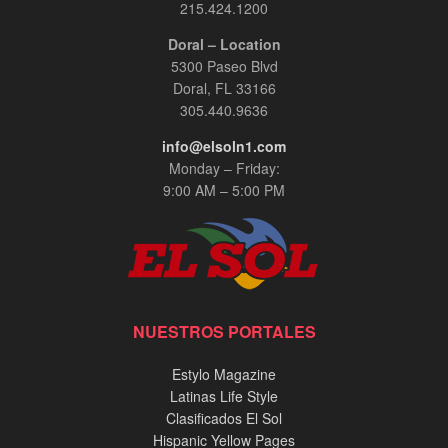
215.424.1200
Doral – Location
5300 Paseo Blvd
Doral, FL 33166
305.440.9636
info@elsoln1.com
Monday – Friday:
9:00 AM – 5:00 PM
NUESTROS PORTALES
Estylo Magazine
Latinas Life Style
Clasificados El Sol
Hispanic Yellow Pages