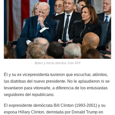
Biden y Harris atónitos. Foto AFP
Él y su ex vicepresidenta tuvieron que escuchar, atónitos,
las diatribas del nuevo presidente. No le aplaudieron ni se
levantaron para vitorearle, a diferencia de los entusiastas
seguidores del republicano.
El expresidente demócrata Bill Clinton (1993-2001) y su
esposa Hillary Clinton, derrotada por Donald Trump en