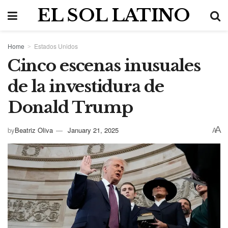
EL SOL LATINO
Home
Estados Unidos
Cinco escenas inusuales
de la investidura de
Donald Trump
A
by
Beatriz Oliva
January 21, 2025
A