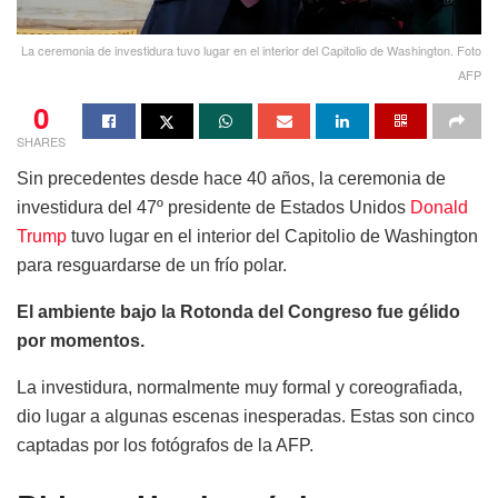
La ceremonia de investidura tuvo lugar en el interior del Capitolio de Washington. Foto
AFP
0
SHARES
Sin precedentes desde hace 40 años, la ceremonia de
investidura del 47º presidente de Estados Unidos
Donald
Trump
tuvo lugar en el interior del Capitolio de Washington
para resguardarse de un frío polar.
El ambiente bajo la Rotonda del Congreso fue gélido
por momentos.
La investidura, normalmente muy formal y coreografiada,
dio lugar a algunas escenas inesperadas. Estas son cinco
captadas por los fotógrafos de la AFP.