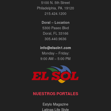
5100 N. 5th Street
Philadelphia, PA. 19120
215.424.1200
Doral – Location
5300 Paseo Blvd
Doral, FL 33166
305.440.9636
info@elsoln1.com
Monday – Friday:
9:00 AM – 5:00 PM
NUESTROS PORTALES
Estylo Magazine
Latinas Life Style