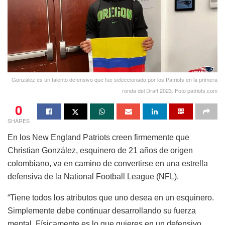
González es un talento defensivo que fue seleccionado por los Patriots en la primera
ronda del Draft 2023. Foto patriots.com
0
SHARES
En los New England Patriots creen firmemente que
Christian González, esquinero de 21 años de origen
colombiano, va en camino de convertirse en una estrella
defensiva de la National Football League (NFL).
“Tiene todos los atributos que uno desea en un esquinero.
Simplemente debe continuar desarrollando su fuerza
mental. Físicamente es lo que quieres en un defensivo