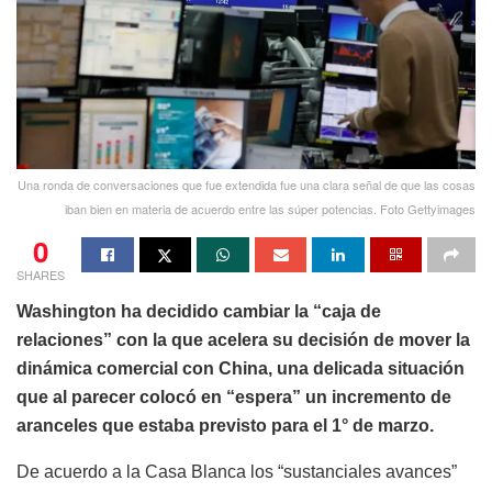
Una ronda de conversaciones que fue extendida fue una clara señal de que las cosas
iban bien en materia de acuerdo entre las súper potencias. Foto Gettyimages
0
SHARES
Washington ha decidido cambiar la “caja de
relaciones” con la que acelera su decisión de mover la
dinámica comercial con China, una delicada situación
que al parecer colocó en “espera” un incremento de
aranceles que estaba previsto para el 1° de marzo.
De acuerdo a la Casa Blanca los “sustanciales avances”