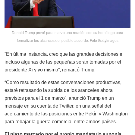
Donald Trump prevé para marzo una reunión con su homólogo para
formalizar los alcances del posible acuerdo. Foto Gettyimages
“En última instancia, creo que las grandes decisiones e
incluso algunas de las pequeñas serán tomadas por el
presidente Xi y yo mismo”, remarcó Trump.
“Como resultado de estas conversaciones productivas,
estaré retrasando la subida de los aranceles ahora
previstos para el 1 de marzo”, anunció Trump en un
mensaje en su cuenta de Twitter, en una señal del
acercamiento de las posiciones entre Pekín y Washington
para rebajar la guerra comercial entre ambos países.
El plazo marcado por el propio mandatario suponía