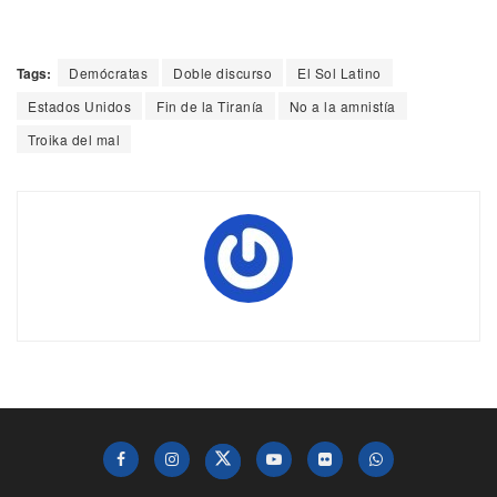
Tags:
Demócratas
Doble discurso
El Sol Latino
Estados Unidos
Fin de la Tiranía
No a la amnistía
Troika del mal