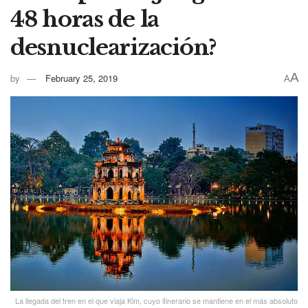
48 horas de la
desnuclearización?
A
by
February 25, 2019
A
La llegada del tren en el que viaja Kim, cuyo itinerario se mantiene en el más absoluto