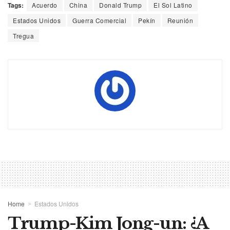
Tags:
Acuerdo
China
Donald Trump
El Sol Latino
Estados Unidos
Guerra Comercial
Pekín
Reunión
Tregua
Home
Estados Unidos
Trump-Kim Jong-un: ¿A