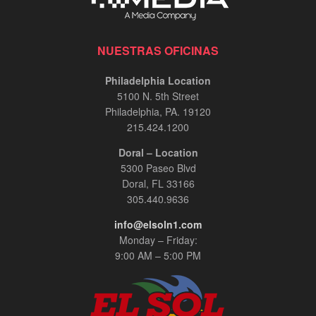
NUESTRAS OFICINAS
Philadelphia Location
5100 N. 5th Street
Philadelphia, PA. 19120
215.424.1200
Doral – Location
5300 Paseo Blvd
Doral, FL 33166
305.440.9636
info@elsoln1.com
Monday – Friday:
9:00 AM – 5:00 PM