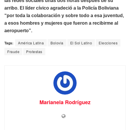
las redes sociales unas dos horas después de su
arribo. El líder cívico agradeció a la Policía Boliviana
“por toda la colaboración y sobre todo a esa juventud,
a esos hombres y mujeres que fueron a recibirme al
aeropuerto”.
Tags:
América Latina
Bolovia
El Sol Latino
Elecciones
Fraude
Protestas
Marianela Rodríguez