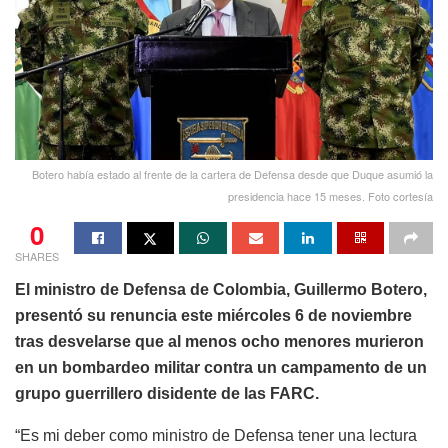
Botero había estado al frente de la cartera de Defensa desde que Duque asumió la
presidencia hace 15 meses. Foto cortesía
0
SHARES
El ministro de Defensa de Colombia, Guillermo Botero,
presentó su renuncia este miércoles 6 de noviembre
tras desvelarse que al menos ocho menores murieron
en un bombardeo militar contra un campamento de un
grupo guerrillero disidente de las FARC.
“Es mi deber como ministro de Defensa tener una lectura