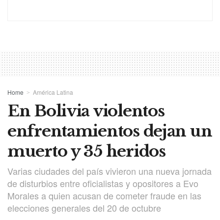
Home
América Latina
En Bolivia violentos
enfrentamientos dejan un
muerto y 35 heridos
Varias ciudades del país vivieron una nueva jornada
de disturbios entre oficialistas y opositores a Evo
Morales a quien acusan de cometer fraude en las
elecciones generales del 20 de octubre