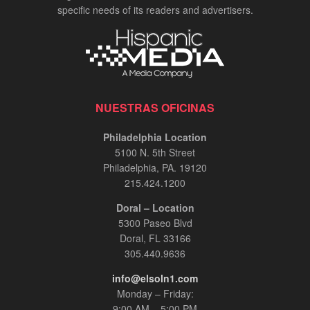
specific needs of its readers and advertisers.
NUESTRAS OFICINAS
Philadelphia Location
5100 N. 5th Street
Philadelphia, PA. 19120
215.424.1200
Doral – Location
5300 Paseo Blvd
Doral, FL 33166
305.440.9636
info@elsoln1.com
Monday – Friday:
9:00 AM – 5:00 PM