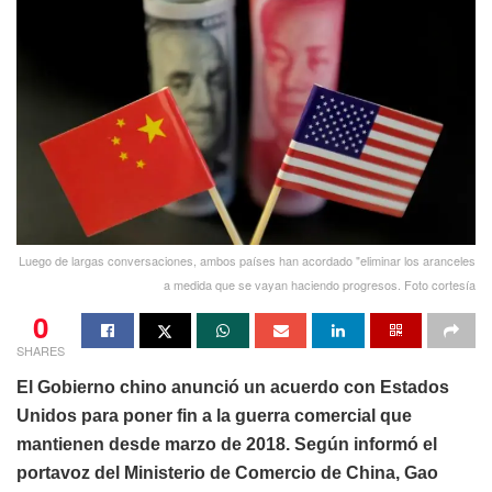
Luego de largas conversaciones, ambos países han acordado "eliminar los aranceles
a medida que se vayan haciendo progresos. Foto cortesía
0
SHARES
El Gobierno chino anunció un acuerdo con Estados
Unidos para poner fin a la guerra comercial que
mantienen desde marzo de 2018. Según informó el
portavoz del Ministerio de Comercio de China, Gao