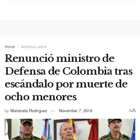
Home
América Latina
Renunció ministro de
Defensa de Colombia tras
escándalo por muerte de
ocho menores
A
by
Marianela Rodríguez
November 7, 2019
A