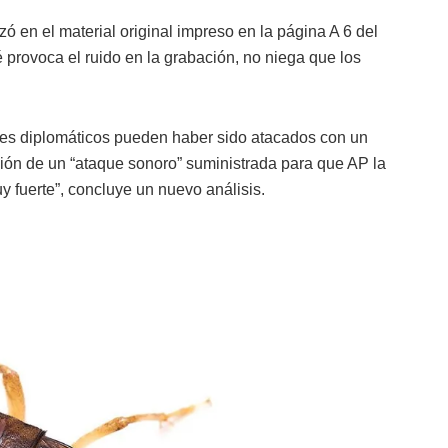
 en el material original impreso en la página A 6 del
 provoca el ruido en la grabación, no niega que los
iales diplomáticos pueden haber sido atacados con un
ón de un “ataque sonoro” suministrada para que AP la
uy fuerte”, concluye un nuevo análisis.