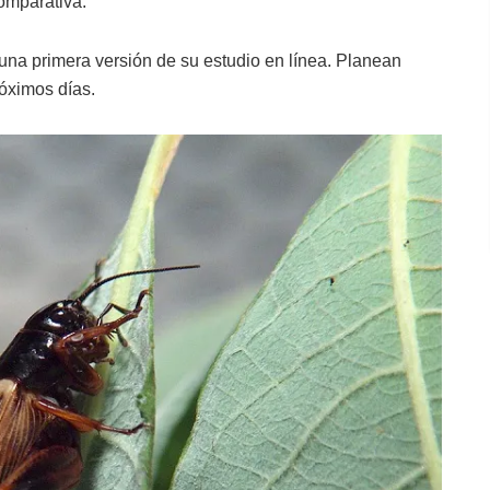
omparativa.
una primera versión de su estudio en línea. Planean
próximos días.