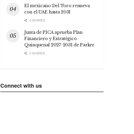
El mexicano Del Toro renueva
con el UAE hasta 2031
0 SHARES
Junta de PICA aprueba Plan
Financiero y Estratégico
Quinquenal 2027-2031 de Parker
0 SHARES
Connect with us