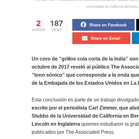
Universidad de California Berkeley,
2
187
Share on Facebook
SHARES
VIEWS
Share on Email
Un coro de “grillos cola corta de la India” so
octubre de 2017 reveló al público The Associ
“tono sónico” que corresponde a la onda que
de la Embajada de los Estados Unidos en La
Esta conclusión es parte de un trabajo divulgad
escrito por el periodista Carl Zimmer, que a
Stubbs de la Universidad de California en Be
Lincoln en Inglaterra
quienes estudiaron la gra
publicados por The Associated Press.