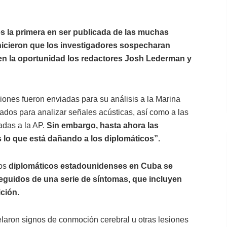
 es la primera en ser publicada de las muchas
icieron que los investigadores sospecharan
 en la oportunidad los redactores Josh Lederman y
ciones fueron enviadas para su análisis a la Marina
ados para analizar señales acústicas, así como a las
adas a la AP.
Sin embargo, hasta ahora las
 lo que está dañando a los diplomáticos”.
los
diplomáticos estadounidenses en Cuba se
eguidos de una serie de síntomas, que incluyen
ción.
laron signos de conmoción cerebral u otras lesiones