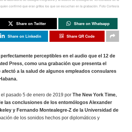
 quien confirmó que eran grillos los que se escuchan en la grabación. Foto Cortesía
Share on Twitter
Share on Whatsapp
Share on Linkedin
Share QR Code
n perfectamente perceptibles en el audio que el 12 de
ated Press, como una grabación que presenta el
 afectó a la salud de algunos empleados consulares
 Habana.
o el pasado 5 de enero de 2019 por
The New York Time,
lude las conclusiones de los entomólogos Alexander
rkeley y Fernando Montealegre-Z de la Universidad de
bación de los sonidos hechos por diplomáticos y