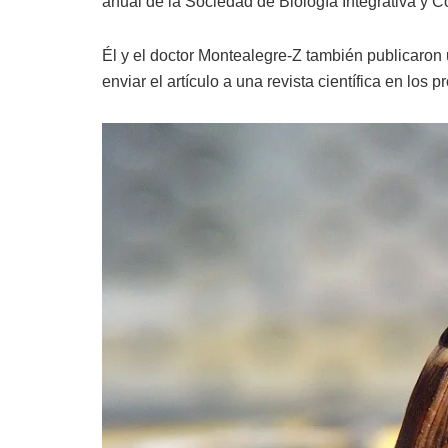
anual de la Sociedad de Biología Integrativa y C
Él y el doctor Montealegre-Z también publicaron 
enviar el artículo a una revista científica en los 