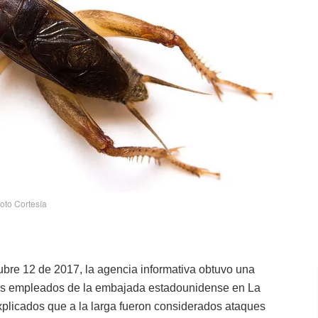
oto Cortesía
ubre 12 de 2017, la agencia informativa obtuvo una
los empleados de la embajada estadounidense en La
plicados que a la larga fueron considerados ataques