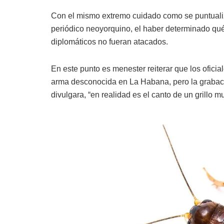
Con el mismo extremo cuidado como se puntualizó
periódico neoyorquino, el haber determinado qué
diplomáticos no fueran atacados.
En este punto es menester reiterar que los ofic
arma desconocida en La Habana, pero la grabaci
divulgara, “en realidad es el canto de un grillo m