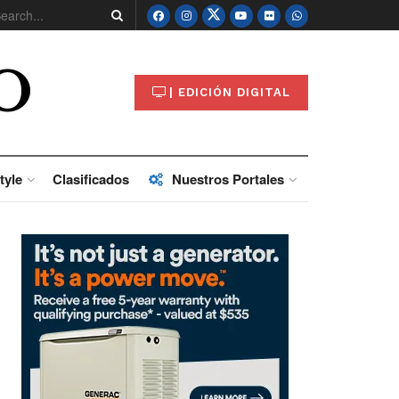
O
| EDICIÓN DIGITAL
tyle
Clasificados
Nuestros Portales