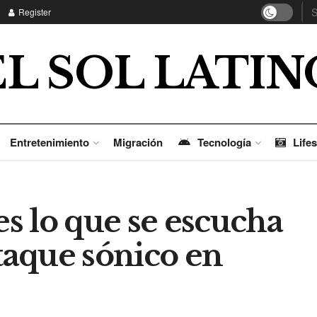
Register
EL SOL LATIN
Entretenimiento
Migración
Tecnología
Lifes
es lo que se escucha
ataque sónico en