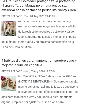
La Dra. Gina Goldfeder protagoniza la portada de
Hispanic Target Magazine en una entrevista
exclusiva con la destacada periodista Nancy Clara
PRESS RELEASE - Tue, 04 Aug 2026 19:43:05
— La reconocida psicoterapeuta clínica y
escritora mexicana engalana la nueva edición
de la revista de negocios y estilo de vida de
Miami, abordando la salud mental, el impacto
del Método LiberaSueña y su próxima participación en la
Feria del Libro de Miami —
4 hábitos diarios para mantener un cerebro sano y
mejorar la función cognitiva
PRESS RELEASE - Mon, 03 Aug 2026 17:17:04
NUEVA YORK, NY — 3 de agosto de 2026 —
(NOTICIAS NEWSWIRE) — Su cerebro trabaja
mucho por usted, así que lo justo es devolverle
el favor practicando hábitos sencillos todos los
días para mantener fuerte y saludable a este importante
órgano. Empiece por ajustar su rutina diaria para