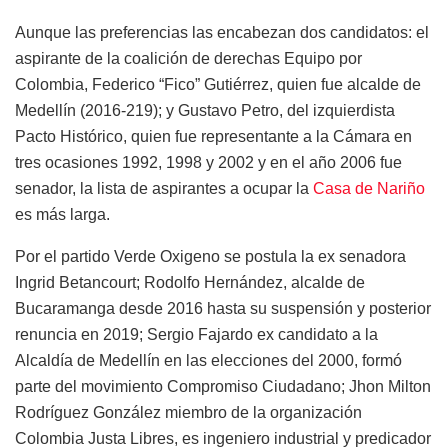
Aunque las preferencias las encabezan dos candidatos: el
aspirante de la coalición de derechas Equipo por
Colombia, Federico “Fico” Gutiérrez, quien fue alcalde de
Medellín (2016-219); y Gustavo Petro, del izquierdista
Pacto Histórico, quien fue representante a la Cámara en
tres ocasiones 1992, 1998 y 2002 y en el año 2006 fue
senador, la lista de aspirantes a ocupar la
Casa de Nariño
es más larga.
Por el partido Verde Oxigeno se postula la ex senadora
Ingrid Betancourt; Rodolfo Hernández, alcalde de
Bucaramanga desde 2016 hasta su suspensión y posterior
renuncia en 2019; Sergio Fajardo ex candidato a la
Alcaldía de Medellín en las elecciones del 2000, formó
parte del movimiento Compromiso Ciudadano; Jhon Milton
Rodríguez González miembro de la organización
Colombia Justa Libres, es ingeniero industrial y predicador