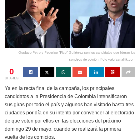
Gustavo Petro y Federico "Fico" Gutiérrez son los candidatos que lideran los
sondeos de opinión. Foto valoraanalitik.com
0
SHARES
Ya en la recta final de la campaña, los principales
candidatos a la Presidencia de Colombia intensificaron
sus giras por todo el país y algunos han visitado hasta tres
ciudades por día en su intento por convencer al electorado
de que voten por ellos en las elecciones del próximo
domingo 29 de mayo, cuando se realizará la primera
vuelta de los comicios.