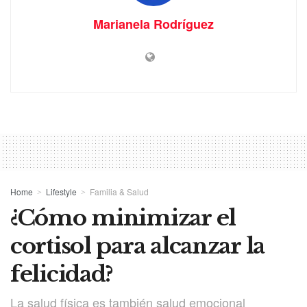
Marianela Rodríguez
Home
Lifestyle
Familia & Salud
¿Cómo minimizar el
cortisol para alcanzar la
felicidad?
La salud física es también salud emocional