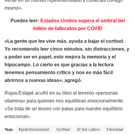
frenar en un mundo hiperestimulado y conectas contigo
mismo».
Puedes leer:
Estados Unidos supera el umbral del
millón de fallecidos por COVID
«La gente que lee vive más, ayuda a bajar el cortisol.
Yo recomiendo leer cinco minutos, sin distracciones, y
a poder ser en papel, esto mejora la memoria y el
hipocampo. Lo cierto es que gracias a la lectura
tenemos pensamiento crítico y nos es más fácil
abrirnos a nuevas ideas», agregó.
Rojas-Estapé acuñó en su libro el termino «personas
vitamina» para quienes nos equilibran emocionalmente.
«Se trata de un tesoro con patas para nuestro equilibrio
emocional».
Tags:
#yobrilloconelsol
Cortisol
El Sol Latino
Felicidad