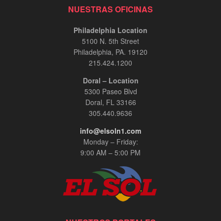
NUESTRAS OFICINAS
Philadelphia Location
5100 N. 5th Street
Philadelphia, PA. 19120
215.424.1200
Doral – Location
5300 Paseo Blvd
Doral, FL 33166
305.440.9636
info@elsoln1.com
Monday – Friday:
9:00 AM – 5:00 PM