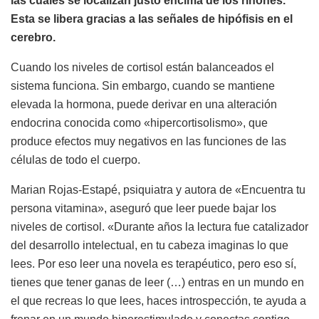
las cuales se localizan justo encima de los riñones.
Esta se libera gracias a las señales de hipófisis en el
cerebro.
Cuando los niveles de cortisol están balanceados el
sistema funciona. Sin embargo, cuando se mantiene
elevada la hormona, puede derivar en una alteración
endocrina conocida como «hipercortisolismo», que
produce efectos muy negativos en las funciones de las
células de todo el cuerpo.
Marian Rojas-Estapé, psiquiatra y autora de «Encuentra tu
persona vitamina», aseguró que leer puede bajar los
niveles de cortisol. «Durante años la lectura fue catalizador
del desarrollo intelectual, en tu cabeza imaginas lo que
lees. Por eso leer una novela es terapéutico, pero eso sí,
tienes que tener ganas de leer (…) entras en un mundo en
el que recreas lo que lees, haces introspección, te ayuda a