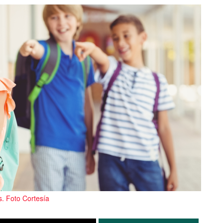
s. Foto Cortesía