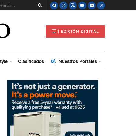
O
| EDICIÓN DIGITAL
tyle
Clasificados
Nuestros Portales