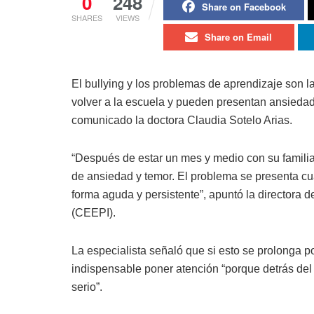
0
248
Share on Facebook
SHARES
VIEWS
Share on Email
El bullying y los problemas de aprendizaje son l
volver a la escuela y pueden presentan ansiedad
comunicado la doctora Claudia Sotelo Arias.
“Después de estar un mes y medio con su famili
de ansiedad y temor. El problema se presenta c
forma aguda y persistente”, apuntó la directora d
(CEEPI).
La especialista señaló que si esto se prolonga p
indispensable poner atención “porque detrás del
serio”.