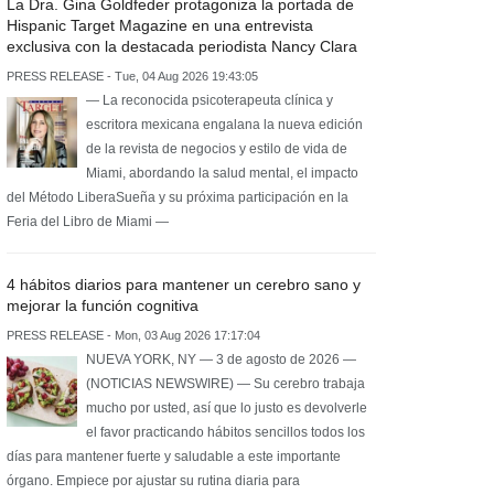
La Dra. Gina Goldfeder protagoniza la portada de
Hispanic Target Magazine en una entrevista
exclusiva con la destacada periodista Nancy Clara
PRESS RELEASE - Tue, 04 Aug 2026 19:43:05
— La reconocida psicoterapeuta clínica y
escritora mexicana engalana la nueva edición
de la revista de negocios y estilo de vida de
Miami, abordando la salud mental, el impacto
del Método LiberaSueña y su próxima participación en la
Feria del Libro de Miami —
4 hábitos diarios para mantener un cerebro sano y
mejorar la función cognitiva
PRESS RELEASE - Mon, 03 Aug 2026 17:17:04
NUEVA YORK, NY — 3 de agosto de 2026 —
(NOTICIAS NEWSWIRE) — Su cerebro trabaja
mucho por usted, así que lo justo es devolverle
el favor practicando hábitos sencillos todos los
días para mantener fuerte y saludable a este importante
órgano. Empiece por ajustar su rutina diaria para