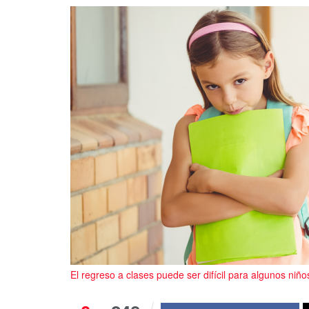
El regreso a clases puede ser difícil para algunos niño