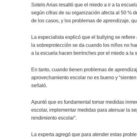
Sotelo Arias resaltó que el miedo a ir a la escuel
según cifras de su organización afecta al 50 % d
de los casos, y los problemas de aprendizaje, qu
La especialista explicó que el bullying se refie
la sobreprotección se da cuando los niños no han
a la escuela hacen berrinches por el miedo a la 
En tanto, cuando tienen problemas de aprendiza
aprovechamiento escolar no es bueno y “sienten 
señaló.
Apuntó que es fundamental tomar medidas inmedi
escolar, implementar medidas para atenuar la sep
rendimiento escolar”.
La experta agregó que para atender estas probl