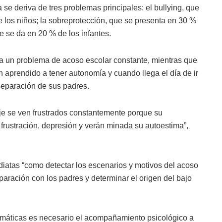
a se deriva de tres problemas principales: el bullying, que
e los niños; la sobreprotección, que se presenta en 30 %
e se da en 20 % de los infantes.
re a un problema de acoso escolar constante, mientras que
 aprendido a tener autonomía y cuando llega el día de ir
separación de sus padres.
je se ven frustrados constantemente porque su
frustración, depresión y verán minada su autoestima”,
atas “como detectar los escenarios y motivos del acoso
aración con los padres y determinar el origen del bajo
emáticas es necesario el acompañamiento psicológico a