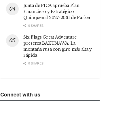
Junta de PICA aprueba Plan
Financiero y Estratégico
Quinquenal 2027-2031 de Parker
0 SHARES
Six Flags Great Adventure
presenta BAKUNAWA: La
montaña rusa con giro más alta y
rápida
0 SHARES
Connect with us