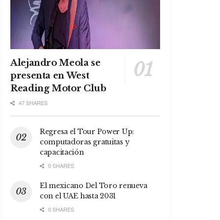
Alejandro Meola se
presenta en West
Reading Motor Club
47 SHARES
Regresa el Tour Power Up:
computadoras gratuitas y
capacitación
0 SHARES
El mexicano Del Toro renueva
con el UAE hasta 2031
0 SHARES