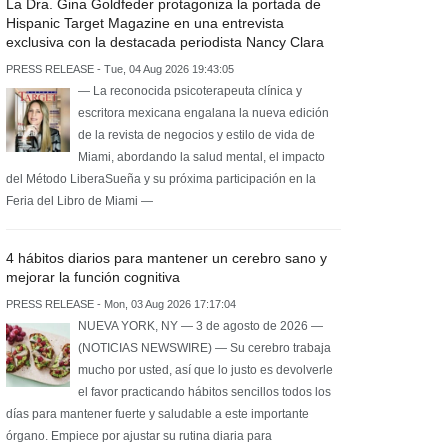
La Dra. Gina Goldfeder protagoniza la portada de
Hispanic Target Magazine en una entrevista
exclusiva con la destacada periodista Nancy Clara
PRESS RELEASE - Tue, 04 Aug 2026 19:43:05
— La reconocida psicoterapeuta clínica y
escritora mexicana engalana la nueva edición
de la revista de negocios y estilo de vida de
Miami, abordando la salud mental, el impacto
del Método LiberaSueña y su próxima participación en la
Feria del Libro de Miami —
4 hábitos diarios para mantener un cerebro sano y
mejorar la función cognitiva
PRESS RELEASE - Mon, 03 Aug 2026 17:17:04
NUEVA YORK, NY — 3 de agosto de 2026 —
(NOTICIAS NEWSWIRE) — Su cerebro trabaja
mucho por usted, así que lo justo es devolverle
el favor practicando hábitos sencillos todos los
días para mantener fuerte y saludable a este importante
órgano. Empiece por ajustar su rutina diaria para