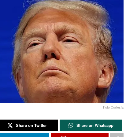
Foto Cortesía
Share on Twitter
Share on Whatsapp