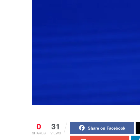
0
31
Share on Facebook
SHARES
VIEWS