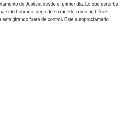
tamento de Justicia desde el primer día. Lo que perturba
ha sido honrado luego de su muerte como un héroe
e está girando fuera de control. Este autoproclamado