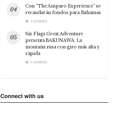
Con “The Amparo Experience” se
recaudarán fondos para Bahamas
0 SHARES
Six Flags Great Adventure
presenta BAKUNAWA: La
montaña rusa con giro más alta y
rápida
0 SHARES
Connect with us