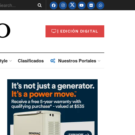
O
| EDICIÓN DIGITAL
tyle
Clasificados
Nuestros Portales