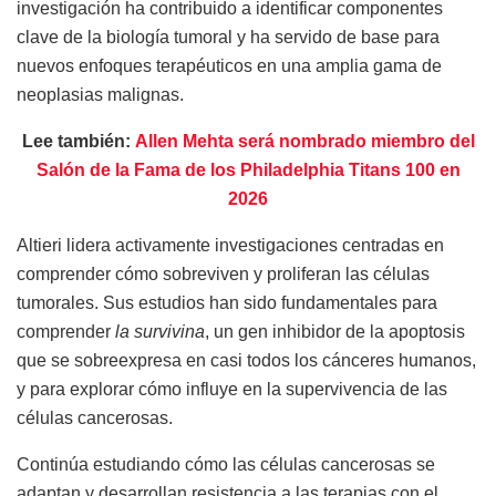
investigación ha contribuido a identificar componentes
clave de la biología tumoral y ha servido de base para
nuevos enfoques terapéuticos en una amplia gama de
neoplasias malignas.
Lee también:
Allen Mehta será nombrado miembro del
Salón de la Fama de los Philadelphia Titans 100 en
2026
Altieri lidera activamente investigaciones centradas en
comprender cómo sobreviven y proliferan las células
tumorales. Sus estudios han sido fundamentales para
comprender
la survivina
, un gen inhibidor de la apoptosis
que se sobreexpresa en casi todos los cánceres humanos,
y para explorar cómo influye en la supervivencia de las
células cancerosas.
Continúa estudiando cómo las células cancerosas se
adaptan y desarrollan resistencia a las terapias con el