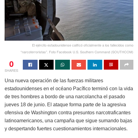
El ejército estadounidense calificó oficialmente a los fallecidos como
“narcoterroristas”. Foto Facebook U.S. Southern Command (SOUTHCOM)
0
SHARES
Una nueva operación de las fuerzas militares
estadounidenses en el océano Pacífico terminó con la vida
de tres hombres a bordo de una narcolancha el pasado
jueves 18 de junio. El ataque forma parte de la agresiva
ofensiva de Washington contra presuntos narcotraficantes
latinoamericanos, una campaña que sigue sumando bajas
y despertando fuertes cuestionamientos internacionales.