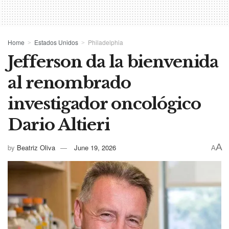
Home
Estados Unidos
Philadelphia
Jefferson da la bienvenida
al renombrado
investigador oncológico
Dario Altieri
A
by
Beatriz Oliva
June 19, 2026
A