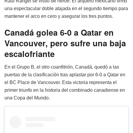
Raúl Rangel se vistió de héroe: El arquero mexicano firmó
una espectacular doble atajada en el segundo tiempo para
mantener el arco en cero y asegurar los tres puntos.
Canadá golea 6-0 a Qatar en
Vancouver, pero sufre una baja
escalofriante
En el Grupo B, el otro coanfitrión, Canadá, quedó a las
puertas de la clasificación tras aplastar por 6-0 a Qatar en
el BC Place de Vancouver. Esta victoria representa el
primer triunfo en la historia del combinado canadiense en
una Copa del Mundo.