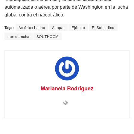
automatizada o aérea por parte de Washington en la lucha
global contra el narcotráfico.
Tags:
América Latina
Ataque
Ejército
El Sol Latino
narcolancha
SOUTHCOM
Marianela Rodríguez