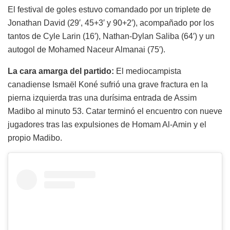
El festival de goles estuvo comandado por un triplete de
Jonathan David (29′, 45+3′ y 90+2′), acompañado por los
tantos de Cyle Larin (16′), Nathan-Dylan Saliba (64′) y un
autogol de Mohamed Naceur Almanai (75′).
La cara amarga del partido:
El mediocampista
canadiense Ismaël Koné sufrió una grave fractura en la
pierna izquierda tras una durísima entrada de Assim
Madibo al minuto 53. Catar terminó el encuentro con nueve
jugadores tras las expulsiones de Homam Al-Amin y el
propio Madibo.