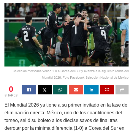
Selección mexicana vence 1-0 a Corea del Sur y avanza a la siguiente ronda del
Mundial 2026. Foto Facebook Selección Nacional de México
0
SHARES
El Mundial 2026 ya tiene a su primer invitado en la fase de
eliminación directa. México, uno de los coanfitriones del
torneo, selló su boleto a los dieciseisavos de final tras
derrotar por la mínima diferencia (1-0) a Corea del Sur en