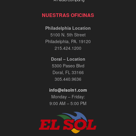
NUESTRAS OFICINAS
Philadelphia Location
5100 N. 5th Street
Philadelphia, PA. 19120
215.424.1200
Doral – Location
5300 Paseo Blvd
Doral, FL 33166
305.440.9636
info@elsoln1.com
Monday – Friday:
9:00 AM – 5:00 PM