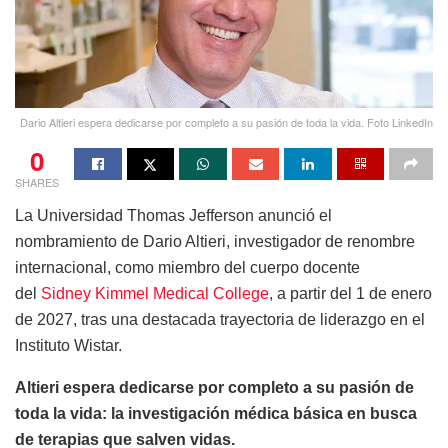
Dario Altieri espera dedicarse por completo a su pasión de toda la vida. Foto LinkedIn
0
SHARES
La Universidad Thomas Jefferson anunció el
nombramiento de Dario Altieri, investigador de renombre
internacional, como miembro del cuerpo docente
del
Sidney Kimmel Medical College
, a partir del 1 de enero
de 2027, tras una destacada trayectoria de liderazgo en el
Instituto Wistar.
Altieri espera dedicarse por completo a su pasión de
toda la vida: la investigación médica básica en busca
de terapias que salven vidas.