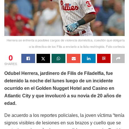
Herrera se enfrenta a posibles cargos de violencia doméstica, cuestión que obligaría
a la directiva de los Filis a enviarlo a la lista restringida. Foto cortesía
0
SHARES
Odubel Herrera, jardinero de Filis de Filadelfia, fue
detenido la noche del lunes luego de un incidente
ocurrido en el Golden Nugget Hotel and Casino en
Atlantic City y que involucró a su novia de 20 años de
edad.
De acuerdo a los reportes policiales, la joven víctima “tenía
signos visibles de lesiones en sus brazos y cuello que se