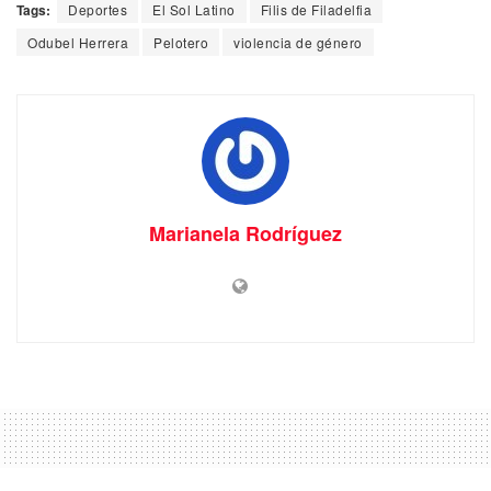
Tags:
Deportes
El Sol Latino
Filis de Filadelfia
Odubel Herrera
Pelotero
violencia de género
Marianela Rodríguez