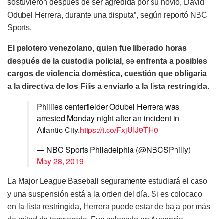
sostuvieron después de ser agredida por su novio, David
Odubel Herrera, durante una disputa”, según reportó NBC
Sports.
El pelotero venezolano, quien fue liberado horas
después de la custodia policial, se enfrenta a posibles
cargos de violencia doméstica, cuestión que obligaría
a la directiva de los Filis a enviarlo a la lista restringida.
Phillies centerfielder Odubel Herrera was
arrested Monday night after an incident in
Atlantic City.
https://t.co/FxjUIJ9TH0
— NBC Sports Philadelphia (@NBCSPhilly)
May 28, 2019
La Major League Baseball seguramente estudiará el caso
y una suspensión está a la orden del día. Si es colocado
en la lista restringida, Herrera puede estar de baja por más