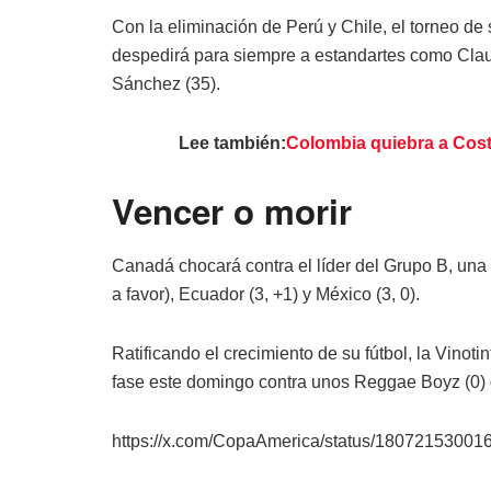
Con la eliminación de Perú y Chile, el torneo 
despedirá para siempre a estandartes como Claud
Sánchez (35).
Lee también:
Colombia quiebra a Cost
Vencer o morir
Canadá chocará contra el líder del Grupo B, una
a favor), Ecuador (3, +1) y México (3, 0).
Ratificando el crecimiento de su fútbol, la Vinoti
fase este domingo contra unos Reggae Boyz (0) 
https://x.com/CopaAmerica/status/1807215300