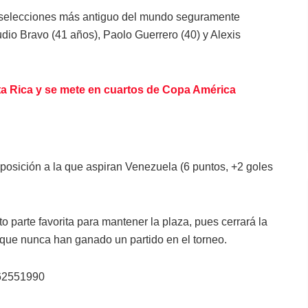
de selecciones más antiguo del mundo seguramente
io Bravo (41 años), Paolo Guerrero (40) y Alexis
a Rica y se mete en cuartos de Copa América
 posición a la que aspiran Venezuela (6 puntos, +2 goles
nto parte favorita para mantener la plaza, pues cerrará la
que nunca han ganado un partido en el torneo.
162551990