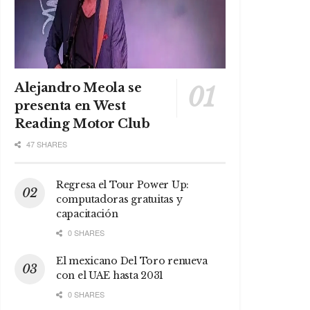
Alejandro Meola se
presenta en West
Reading Motor Club
47 SHARES
Regresa el Tour Power Up:
computadoras gratuitas y
capacitación
0 SHARES
El mexicano Del Toro renueva
con el UAE hasta 2031
0 SHARES