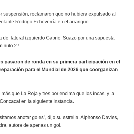
or suspensión, reclamaron que no hubiera expulsado al
olante Rodrigo Echeverría en el arranque.
lla del lateral izquierdo Gabriel Suazo por una supuesta
minuto 27.
es pasaron de ronda en su primera participación en el
preparación para el Mundial de 2026 que coorganizan
 más que La Roja y tres por encima que los incas, y la
oncacaf en la siguiente instancia.
itamos anotar goles”, dijo su estrella, Alphonso Davies,
ra, autora de apenas un gol.