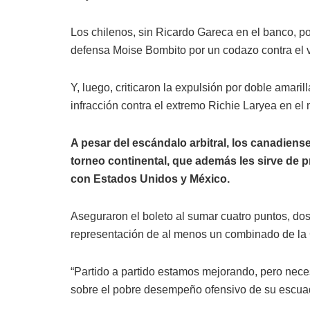
Los chilenos, sin Ricardo Gareca en el banco, p
defensa Moise Bombito por un codazo contra el v
Y, luego, criticaron la expulsión por doble amari
infracción contra el extremo Richie Laryea en el 
A pesar del escándalo arbitral, los canadiens
torneo continental, que además les sirve de 
con Estados Unidos y México.
Aseguraron el boleto al sumar cuatro puntos, dos
representación de al menos un combinado de la C
“Partido a partido estamos mejorando, pero neces
sobre el pobre desempeño ofensivo de su escuad