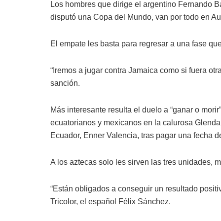
Los hombres que dirige el argentino Fernando B
disputó una Copa del Mundo, van por todo en Aus
El empate les basta para regresar a una fase qu
“Iremos a jugar contra Jamaica como si fuera otra 
sanción.
Más interesante resulta el duelo a “ganar o mor
ecuatorianos y mexicanos en la calurosa Glendale
Ecuador, Enner Valencia, tras pagar una fecha d
A los aztecas solo les sirven las tres unidades, 
“Están obligados a conseguir un resultado positivo
Tricolor, el español Félix Sánchez.