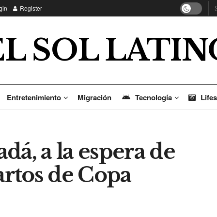
gin
Register
EL SOL LATIN
Entretenimiento
Migración
Tecnología
Lifes
dá, a la espera de
uartos de Copa