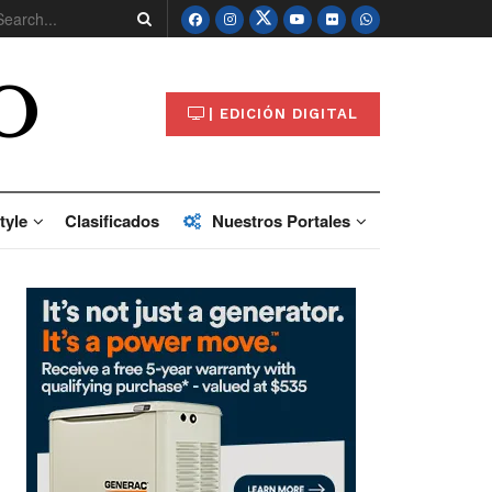
O
| EDICIÓN DIGITAL
tyle
Clasificados
Nuestros Portales