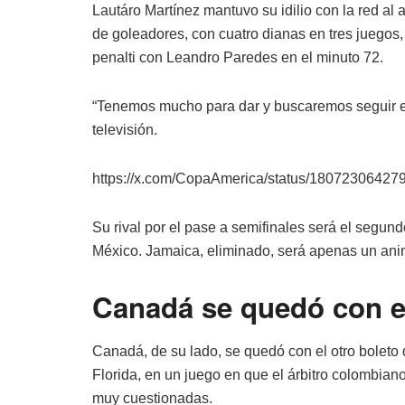
Lautáro Martínez mantuvo su idilio con la red al a
de goleadores, con cuatro dianas en tres juegos, 
penalti con Leandro Paredes en el minuto 72.
“Tenemos mucho para dar y buscaremos seguir en e
televisión.
https://x.com/CopaAmerica/status/1807230642
Su rival por el pase a semifinales será el segun
México. Jamaica, eliminado, será apenas un anim
Canadá se quedó con el
Canadá, de su lado, se quedó con el otro boleto 
Florida, en un juego en que el árbitro colombia
muy cuestionadas.