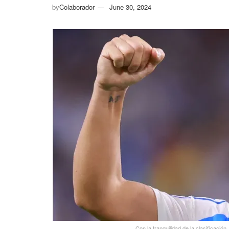
by
Colaborador
June 30, 2024
Con la tranquilidad de la clasificaci