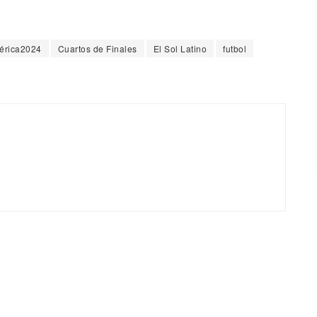
rica2024
Cuartos de Finales
El Sol Latino
futbol