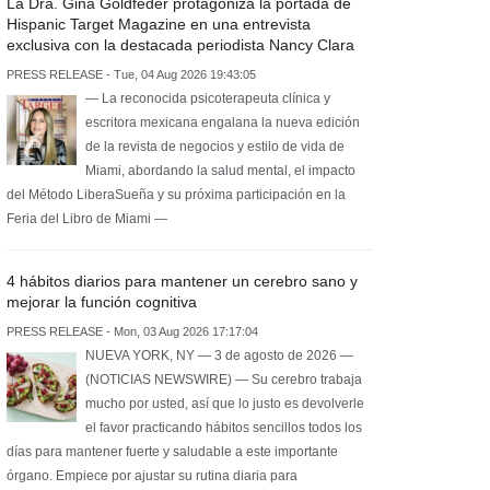
La Dra. Gina Goldfeder protagoniza la portada de
Hispanic Target Magazine en una entrevista
exclusiva con la destacada periodista Nancy Clara
PRESS RELEASE - Tue, 04 Aug 2026 19:43:05
— La reconocida psicoterapeuta clínica y
escritora mexicana engalana la nueva edición
de la revista de negocios y estilo de vida de
Miami, abordando la salud mental, el impacto
del Método LiberaSueña y su próxima participación en la
Feria del Libro de Miami —
4 hábitos diarios para mantener un cerebro sano y
mejorar la función cognitiva
PRESS RELEASE - Mon, 03 Aug 2026 17:17:04
NUEVA YORK, NY — 3 de agosto de 2026 —
(NOTICIAS NEWSWIRE) — Su cerebro trabaja
mucho por usted, así que lo justo es devolverle
el favor practicando hábitos sencillos todos los
días para mantener fuerte y saludable a este importante
órgano. Empiece por ajustar su rutina diaria para