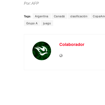
Por: AFP
Tags:
Argentina
Canadá
clasificación
CopaAmé
Grupo A
juego
Colaborador