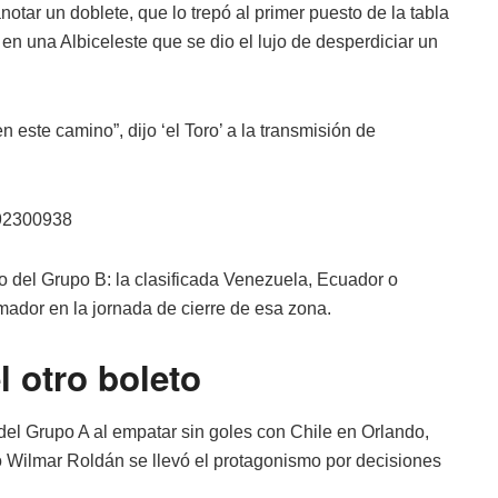
notar un doblete, que lo trepó al primer puesto de la tabla
en una Albiceleste que se dio el lujo de desperdiciar un
ste camino”, dijo ‘el Toro’ a la transmisión de
792300938
do del Grupo B: la clasificada Venezuela, Ecuador o
ador en la jornada de cierre de esa zona.
 otro boleto
del Grupo A al empatar sin goles con Chile en Orlando,
no Wilmar Roldán se llevó el protagonismo por decisiones