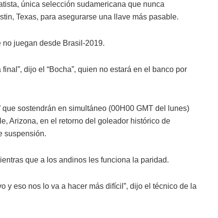
atista, única selección sudamericana que nunca
tin, Texas, para asegurarse una llave más pasable.
e no juegan desde Brasil-2019.
final”, dijo el “Bocha”, quien no estará en el banco por
ir” que sostendrán en simultáneo (00H00 GMT del lunes)
, Arizona, en el retorno del goleador histórico de
e suspensión.
mientras que a los andinos les funciona la paridad.
 y eso nos lo va a hacer más difícil”, dijo el técnico de la