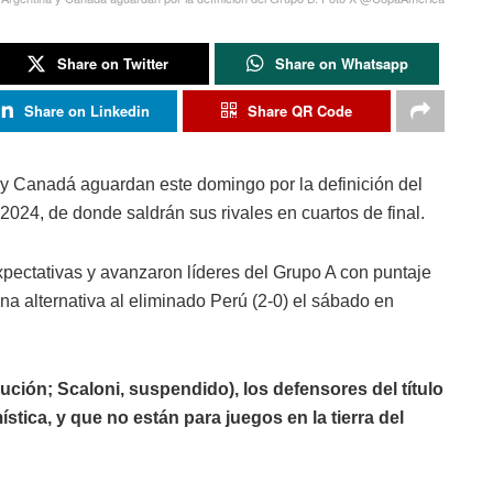
Share on Twitter
Share on Whatsapp
Share on Linkedin
Share QR Code
na y Canadá aguardan este domingo por la definición del
024, de donde saldrán sus rivales en cuartos de final.
ectativas y avanzaron líderes del Grupo A con puntaje
ina alternativa al eliminado Perú (2-0) el sábado en
ución; Scaloni, suspendido), los defensores del título
tica, y que no están para juegos en la tierra del