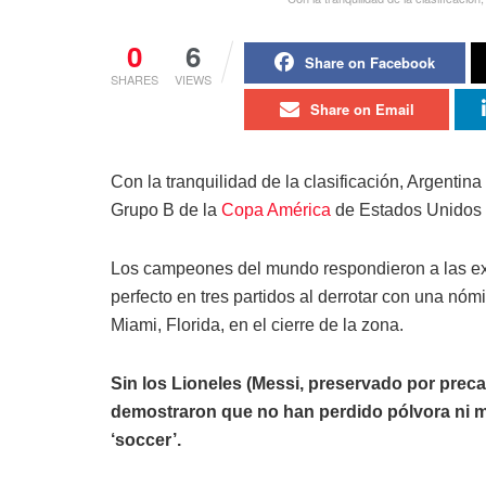
0
6
Share on Facebook
SHARES
VIEWS
Share on Email
Con la tranquilidad de la clasificación, Argenti
Grupo B de la
Copa América
de Estados Unidos 2
Los campeones del mundo respondieron a las exp
perfecto en tres partidos al derrotar con una nóm
Miami, Florida, en el cierre de la zona.
Sin los Lioneles (Messi, preservado por preca
demostraron que no han perdido pólvora ni mís
‘soccer’.