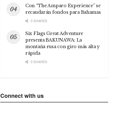
Con “The Amparo Experience” se
recaudarán fondos para Bahamas
0 SHARES
Six Flags Great Adventure
presenta BAKUNAWA: La
montaña rusa con giro más alta y
rápida
0 SHARES
Connect with us