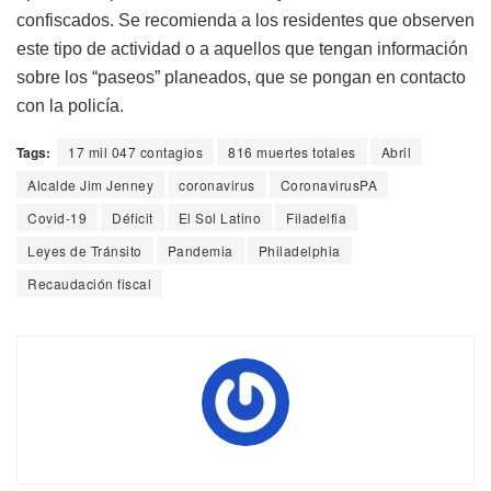
confiscados. Se recomienda a los residentes que observen
este tipo de actividad o a aquellos que tengan información
sobre los “paseos” planeados, que se pongan en contacto
con la policía.
Tags:
17 mil 047 contagios
816 muertes totales
Abril
Alcalde Jim Jenney
coronavirus
CoronavirusPA
Covid-19
Déficit
El Sol Latino
Filadelfia
Leyes de Tránsito
Pandemia
Philadelphia
Recaudación fiscal