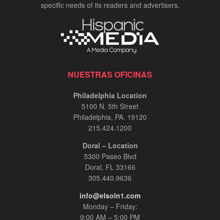
specific needs of its readers and advertisers.
NUESTRAS OFICINAS
Philadelphia Location
5100 N. 5th Street
Philadelphia, PA. 19120
215.424.1200
Doral – Location
5300 Paseo Blvd
Doral, FL 33166
305.440.9636
info@elsoln1.com
Monday – Friday:
9:00 AM – 5:00 PM