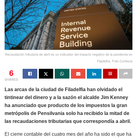
Recaudación tributaria de abril es un indicador del impacto negativo de la pandemia en
Filadelfia. Foto Cortesía
6
SHARES
Las arcas de la ciudad de Filadelfia han olvidado el
tintinear del dinero y a la sazón el alcalde Jim Kenney
ha anunciado que producto de los impuestos la gran
metrópolis de Pensilvania solo ha recibido la mitad de
las recaudaciones tributarias que correspondía a abril.
El cierre contable del cuatro mes del año ha sido el que ha