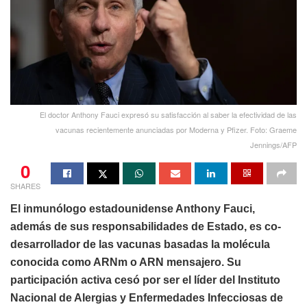
El doctor Anthony Fauci expresó su satisfacción al saber la efectividad de las
vacunas recientemente anunciadas por Moderna y Pfizer. Foto: Graeme
Jennings/AFP
0
SHARES
El inmunólogo estadounidense Anthony Fauci,
además de sus responsabilidades de Estado, es co-
desarrollador de las vacunas basadas la molécula
conocida como ARNm o ARN mensajero. Su
participación activa cesó por ser el líder del Instituto
Nacional de Alergias y Enfermedades Infecciosas de