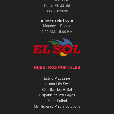
Doral, FL 33166
305.440.9636
info@elsoln1.com
Monday – Friday:
9:00 AM – 5:00 PM
NUESTROS PORTALES
Estylo Magazine
Latinas Life Style
Clasificados El Sol
Hispanic Yellow Pages
Zona Fútbol
My Hispanic Media Solutions