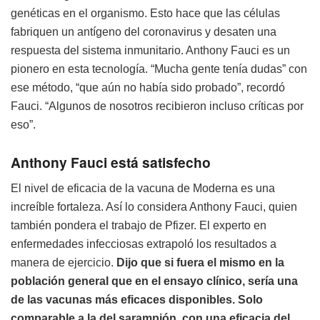
genéticas en el organismo. Esto hace que las células
fabriquen un antígeno del coronavirus y desaten una
respuesta del sistema inmunitario. Anthony Fauci es un
pionero en esta tecnología. “Mucha gente tenía dudas” con
ese método, “que aún no había sido probado”, recordó
Fauci. “Algunos de nosotros recibieron incluso críticas por
eso”.
Anthony Fauci está satisfecho
El nivel de eficacia de la vacuna de Moderna es una
increíble fortaleza. Así lo considera Anthony Fauci, quien
también pondera el trabajo de Pfizer. El experto en
enfermedades infecciosas extrapoló los resultados a
manera de ejercicio.
Dijo que si fuera el mismo en la
población general que en el ensayo clínico, sería una
de las vacunas más eficaces disponibles. Solo
comparable a la del sarampión, con una eficacia del