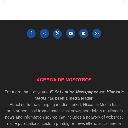
ACERCA DE NOSOTROS
For more than 32 years,
El Sol Latino Newspaper
and
Hispanic
Media
has been a media leader.
Adapting to the changing media market, Hispanic Media has
transformed itself from a small local newspaper into a multimedia
news and information source that includes a network of websites,
niche publications, custom printing, e-newsletters, social media