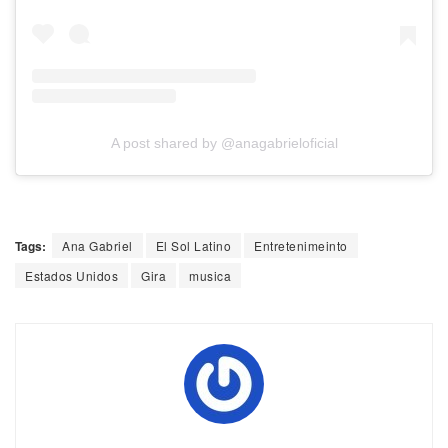
A post shared by @anagabrieloficial
Tags:
Ana Gabriel
El Sol Latino
Entretenimeinto
Estados Unidos
Gira
musica