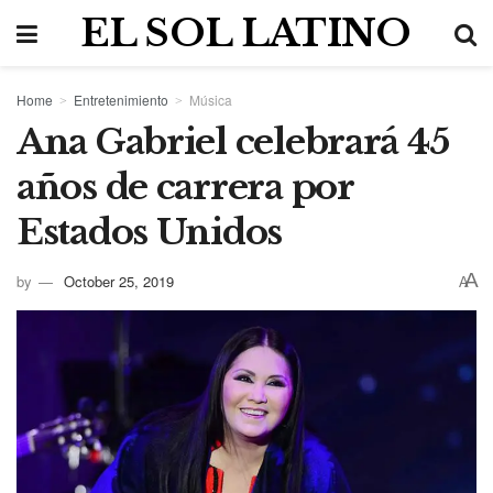
EL SOL LATINO
Home
Entretenimiento
Música
Ana Gabriel celebrará 45
años de carrera por
Estados Unidos
A
by
October 25, 2019
A