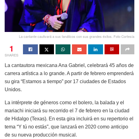
La cantante cautivará a sus fanáticos con sus grandes éxitos. Foto Cortesía
1
SHARES
La cantautora mexicana Ana Gabriel, celebrará 45 años de
carrera artística a lo grande. A partir de febrero emprenderá
su gira “Estamos a tiempo” por 17 ciudades de Estados
Unidos.
La intérprete de géneros como el bolero, la balada y el
mariachi iniciará su recorrido el 7 de febrero en la ciudad
de Hidalgo (Texas). En esta gira incluirá en su repertorio el
tema “Y tú no estás”, que lanzará en 2020 como anticipo
de su nueva producción musical.