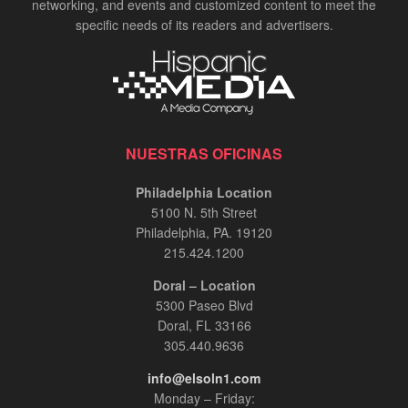
networking, and events and customized content to meet the
specific needs of its readers and advertisers.
NUESTRAS OFICINAS
Philadelphia Location
5100 N. 5th Street
Philadelphia, PA. 19120
215.424.1200
Doral – Location
5300 Paseo Blvd
Doral, FL 33166
305.440.9636
info@elsoln1.com
Monday – Friday: