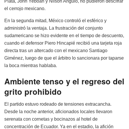
Plata, John Yeboah y Nilson Angulo, no pudieron descifrar
el cerrojo mexicano.
En la segunda mitad, México controló el esférico y
administró la ventaja. La frustración del conjunto
sudamericano se hizo evidente en el tiempo de descuento,
cuando el defensor Piero Hincapié recibió una tarjeta roja
directa tras un altercado con el mexicano Santiago
Giménez, luego de que el árbitro lo sancionara por taparse
la boca mientras hablaba.
Ambiente tenso y el regreso del
grito prohibido
El partido estuvo rodeado de tensiones extracancha.
Desde la noche anterior, aficionados locales llevaron
serenata con cornetas y bocinazos al hotel de
concentración de Ecuador. Ya en el estadio, la afición