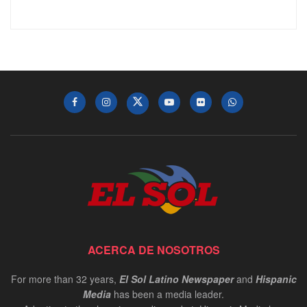
ACERCA DE NOSOTROS
For more than 32 years,
El Sol Latino Newspaper
and
Hispanic
Media
has been a media leader.