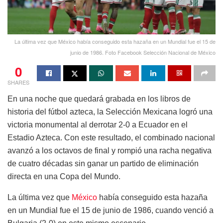
La última vez que México había conseguido esta hazaña en un Mundial fue el 15 de
junio de 1986. Foto Facebook Selección Nacional de México
0
SHARES
En una noche que quedará grabada en los libros de
historia del fútbol azteca, la Selección Mexicana logró una
victoria monumental al derrotar 2-0 a Ecuador en el
Estadio Azteca. Con este resultado, el combinado nacional
avanzó a los octavos de final y rompió una racha negativa
de cuatro décadas sin ganar un partido de eliminación
directa en una Copa del Mundo.
La última vez que
México
había conseguido esta hazaña
en un Mundial fue el 15 de junio de 1986, cuando venció a