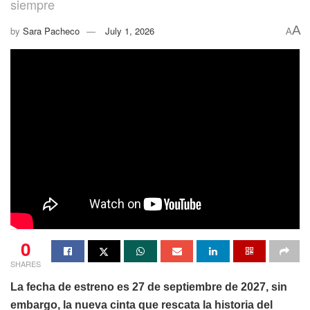
siempre
A
by
Sara Pacheco
July 1, 2026
A
0
SHARES
La fecha de estreno es 27 de septiembre de 2027, sin
embargo, la nueva cinta que rescata la historia del