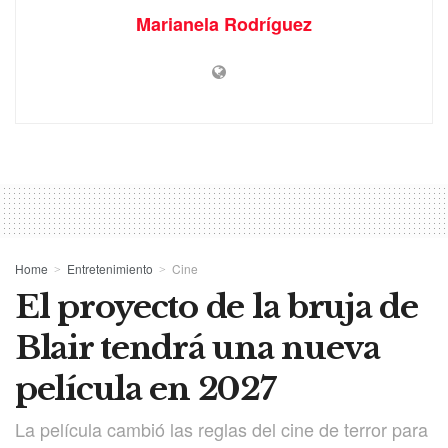
Marianela Rodríguez
Home
Entretenimiento
Cine
El proyecto de la bruja de
Blair tendrá una nueva
película en 2027
La película cambió las reglas del cine de terror para