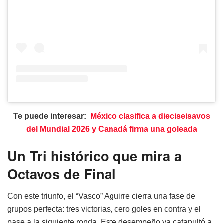
Te puede interesar:
México clasifica a dieciseisavos
del Mundial 2026 y Canadá firma una goleada
Un Tri histórico que mira a
Octavos de Final
Con este triunfo, el “Vasco” Aguirre cierra una fase de
grupos perfecta: tres victorias, cero goles en contra y el
pase a la siguiente ronda. Este desempeño ya catapultó a