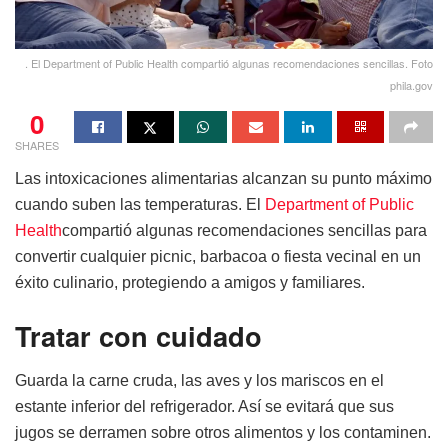
. El Department of Public Health compartió algunas recomendaciones sencillas. Foto
phila.gov
0
SHARES
Las intoxicaciones alimentarias alcanzan su punto máximo
cuando suben las temperaturas. El
Department of Public
Health
compartió algunas recomendaciones sencillas para
convertir cualquier picnic, barbacoa o fiesta vecinal en un
éxito culinario, protegiendo a amigos y familiares.
Tratar con cuidado
Guarda la carne cruda, las aves y los mariscos en el
estante inferior del refrigerador. Así se evitará que sus
jugos se derramen sobre otros alimentos y los contaminen.