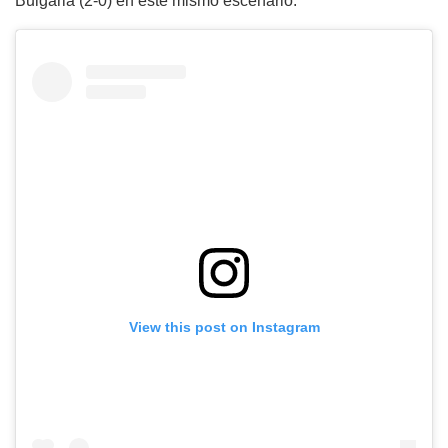
Bulgaria (2-0) en este mismo escenario.
View this post on Instagram