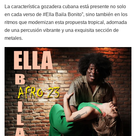
La característica gozadera cubana está presente no solo
en cada verso de #Ella Baila Bonito”, sino también en los
ritmos que modernizan esta propuesta tropical, adornada
de una percusión vibrante y una exquisita sección de
metales.