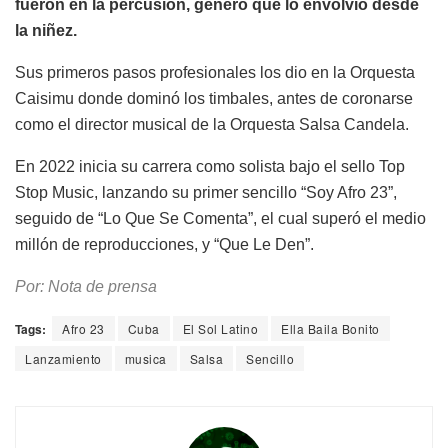
fueron en la percusión, género que lo envolvió desde
la niñez.
Sus primeros pasos profesionales los dio en la Orquesta
Caisimu donde dominó los timbales, antes de coronarse
como el director musical de la Orquesta Salsa Candela.
En 2022 inicia su carrera como solista bajo el sello Top
Stop Music, lanzando su primer sencillo “Soy Afro 23”,
seguido de “Lo Que Se Comenta”, el cual superó el medio
millón de reproducciones, y “Que Le Den”.
Por: Nota de prensa
Tags:
Afro 23
Cuba
El Sol Latino
Ella Baila Bonito
Lanzamiento
musica
Salsa
Sencillo