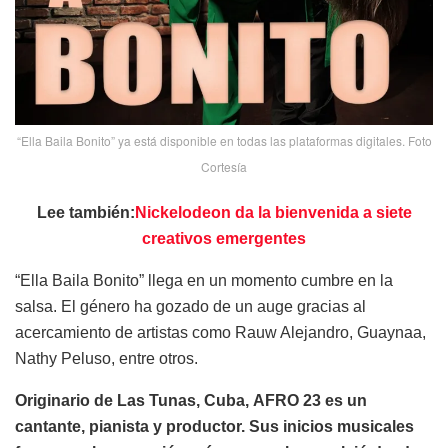
“Ella Baila Bonito” ya está disponible en todas las plataformas digitales. Foto
Cortesía
Lee también:
Nickelodeon da la bienvenida a siete
creativos emergentes
“Ella Baila Bonito” llega en un momento cumbre en la
salsa. El género ha gozado de un auge gracias al
acercamiento de artistas como Rauw Alejandro, Guaynaa,
Nathy Peluso, entre otros.
Originario de Las Tunas, Cuba, AFRO 23 es un
cantante, pianista y productor. Sus inicios musicales