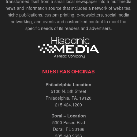
transformed itself from a small local newspaper into a multimedia
news and information source that includes a network of websites,
niche publications, custom printing, e-newsletters, social media
networking, and events and customized content to meet the
specific needs of its readers and advertisers.
NUESTRAS OFICINAS
Philadelphia Location
5100 N. 5th Street
Philadelphia, PA. 19120
215.424.1200
Doral – Location
5300 Paseo Blvd
Doral, FL 33166
305.440.9636