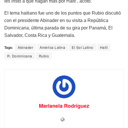
les insto a que hagan más por Haití”, acotó.
El tema haitiano fue uno de los puntos que Rubio discutió
con el presidente Abinader en su visita a República
Dominicana, última parada de su gira por Panamá, El
Salvador, Costa Rica y Guatemala.
Tags:
Abinader
América Latina
El Sol Latino
Haití
R. Dominicana
Rubio
Marianela Rodríguez