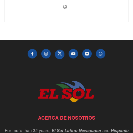
ACERCA DE NOSOTROS
For more than 32 years,
El Sol Latino Newspaper
and
Hispanic