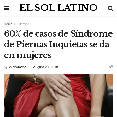
EL SOL LATINO
Home
Lifestyle
60% de casos de Síndrome
de Piernas Inquietas se da
en mujeres
A
by
Colaborador
August 23, 2018
A