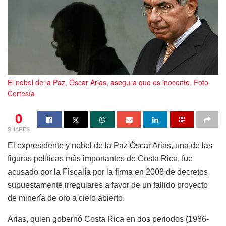
El nobel de la Paz, Óscar Arias, asegura que es inocente. Foto
Cortesía
0
SHARES
El expresidente y nobel de la Paz Óscar Arias, una de las
figuras políticas más importantes de Costa Rica, fue
acusado por la Fiscalía por la firma en 2008 de decretos
supuestamente irregulares a favor de un fallido proyecto
de minería de oro a cielo abierto.
Arias, quien gobernó Costa Rica en dos periodos (1986-