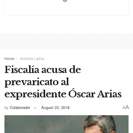
Home
América Latina
Fiscalía acusa de
prevaricato al
expresidente Óscar Arias
A
by
Colaborador
August 23, 2018
A