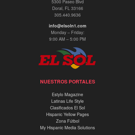
5300 Paseo Blvd
Doral, FL 33166
305.440.9636
info@elsoln1.com
Monday – Friday:
9:00 AM – 5:00 PM
NUESTROS PORTALES
Estylo Magazine
Latinas Life Style
Clasificados El Sol
Hispanic Yellow Pages
Zona Fútbol
My Hispanic Media Solutions